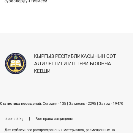
суроолордун тизмеси
КЫРГЫЗ РЕСПУБЛИКАСЫНЫН СОТ
АДИЛЕТТИГИ ИШТЕРИ БОЮНЧА
КЕҢЕШИ
Статистика посещений:
Сегодня - 135 | За месяц - 2295 | За год - 19470
otbor.sot.kg
|
Все права защищены
Для публичного распространения материалов, размещенных на