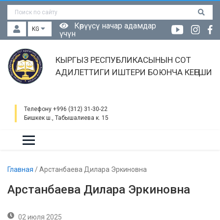
Көрүүсү начар адамдар
KG
үчүн
КЫРГЫЗ РЕСПУБЛИКАСЫНЫН СОТ
АДИЛЕТТИГИ ИШТЕРИ БОЮНЧА КЕҢЕШИ
Телефону +996 (312) 31-30-22
Бишкек ш., Табышалиева к. 15
Главная
/
Арстанбаева Дилара Эркиновна
Арстанбаева Дилара Эркиновна
02 июля 2025