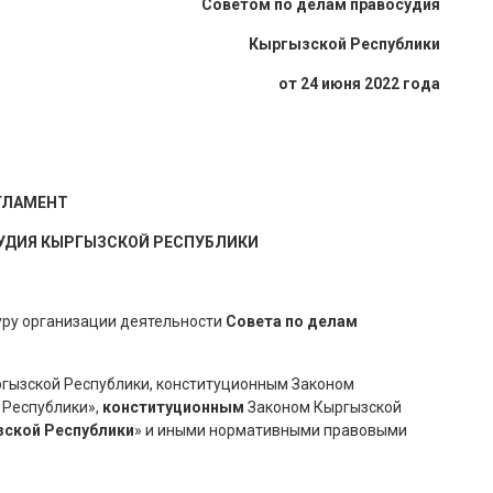
Советом по делам правосудия
Кыргызской Республики
от 24 июня 2022 года
ГЛАМЕНТ
СУДИЯ КЫРГЫЗСКОЙ РЕСПУБЛИКИ
уру организации деятельности
Совета по делам
ргызской Республики, конституционным Законом
 Республики»,
конституционным
Законом Кыргызской
зской Республики
» и иными нормативными правовыми