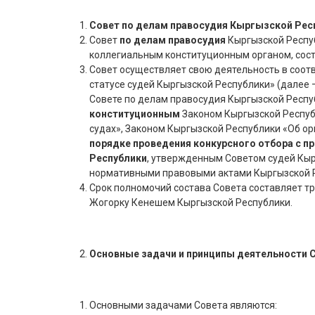
Совет по делам правосудия Кыргызской Рес
Совет
по делам правосудия
Кыргызской Респу
коллегиальным конституционным органом, со
Совет осуществляет свою деятельность в соот
статусе судей Кыргызской Республики» (далее 
Совете по делам правосудия Кыргызской Респуб
конституционным
Законом Кыргызской Респуб
судах», Законом Кыргызской Республики «Об о
порядке проведения конкурсного отбора с 
Республики
, утвержденным Советом судей Кы
нормативными правовыми актами Кыргызской 
Срок полномочий состава Совета составляет тр
Жогорку Кенешем Кыргызской Республики.
Основные задачи и принципы деятельности 
Основными задачами Совета являются: