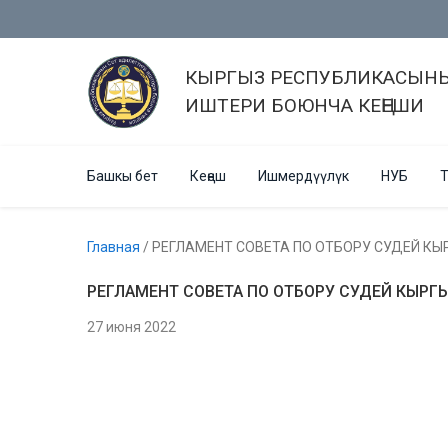
КЫРГЫЗ РЕСПУБЛИКАСЫНЫ
ИШТЕРИ БОЮНЧА КЕҢЕШИ
Башкы бет
Кеңеш
Ишмердүүлүк
НУБ
Т
Главная
/
РЕГЛАМЕНТ СОВЕТА ПО ОТБОРУ СУДЕЙ КЫ
РЕГЛАМЕНТ СОВЕТА ПО ОТБОРУ СУДЕЙ КЫРГ
27 июня 2022