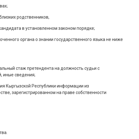
вах;
 близких родственников,
кандидата в установленном законом порядке;
ченного органа о знании государственного языка не ниже
альный стаж претендента на должность судьи с
, иные сведения;
дия Кыргызской Республики информации из
стве, зарегистрированном на праве собственности
тва.