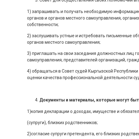
Совет для осуществления своих полномочий вп
1) запрашивать и получать необходимую информацию
органов и органов местного самоуправления, органи
собственности;
2) заслушивать устные и истребовать письменные о
органов местного самоуправления;
3) приглашать на свои заседания должностных лиц г
самоуправления, представителей организаций, гражд
4) обращаться в Совет судей Кыргызской Республики 
оценки качества профессиональной деятельности су
Документы и материалы, которые могут бы
1)копия декларации о доходах, имуществе и обязател
(супруги), близких родственников;
2)согласие супруги претендента, его близких родств