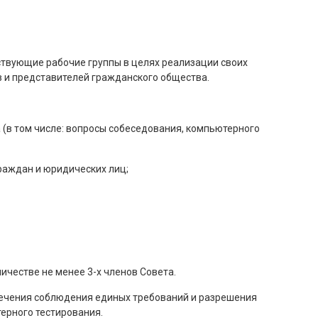
ствующие рабочие группы в целях реализации своих
в и представителей гражданского общества.
 (в том числе: вопросы собеседования, компьютерного
раждан и юридических лиц;
ичестве не менее 3-х членов Совета.
печения соблюдения единых требований и разрешения
ерного тестирования.