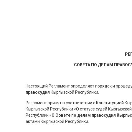
РЕ
СОВЕТА ПО ДЕЛАМ ПРАВО
Настоящий Регламент определяет порядок и процед
правосудия
Кыргызской Республики.
Регламент принят в соответствии с Конституцией Кы
Кыргызской Республики «О статусе судей Кыргызской
Республики
«О Совете по делам правосудия Кыргы
актами Кыргызской Республики.