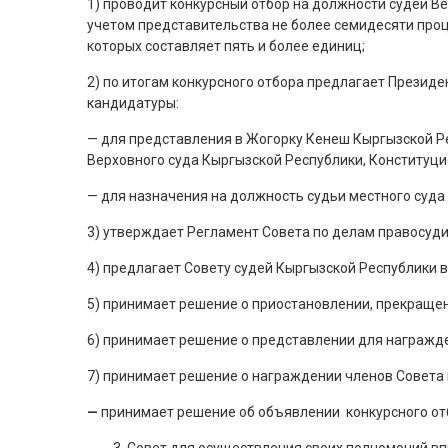
1) проводит конкурсный отбор на должности судей Ве
учетом представительства не более семидесяти проц
которых составляет пять и более единиц;
2) по итогам конкурсного отбора предлагает Презид
кандидатуры:
— для представления в Жогорку Кенеш Кыргызской Р
Верховного суда Кыргызской Республики, Конституци
— для назначения на должность судьи местного суда
3) утверждает Регламент Совета по делам правосуди
4) предлагает Совету судей Кыргызской Республики в
5) принимает решение о приостановлении, прекраще
6) принимает решение о представлении для награжде
7) принимает решение о награждении членов Совета 
—
принимает решение об объявлении конкурсного от