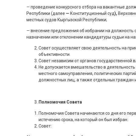
— проведение конкурсного отбора на вакантные дол
Республики (далее
—
Конституционный суд
),
Верховно
местных судов Кыргызской Республики;
— внесение предложения об избрании на должность су
назначении или отклонении кандидатуры судьи на на
Совет осуществляет свою деятельность на прин
объективности.
Совет независим от органов государственной в
Не допускается вмешательство в деятельность 
местного самоуправления, политических парти
должностных лиц, а также отдельных граждан и 
Полномочия Совета
Полномочия Совета начинаются со дня его пер
истечению срока, на который он был избран.
Совет: