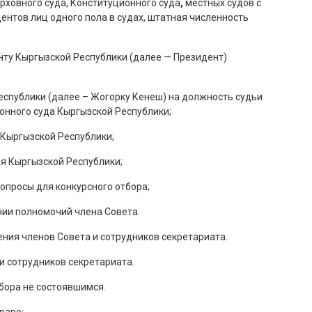
рховного суда, Конституционного суда
,
местных судов с
ентов лиц одного пола в судах, штатная численность
енту Кыргызской Республики (далее — Президент)
еспублики (далее – Жогорку Кенеш) на должность судьи
онного суда Кыргызской Республики;
 Кыргызской Республики;
я Кыргызской Республики;
опросы для конкурсного отбора;
нии полномочий члена Совета.
ния членов Совета и сотрудников секретариата.
и сотрудников секретариата.
бора не состоявшимся.