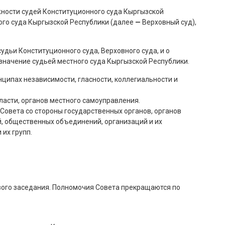
жности судей Конституционного суда Кыргызской
го суда Кыргызской Республики (далее
—
Верховный суд),
дьи Конституционного суда, Верховного суда, и о
значение судьей местного суда Кыргызской Республики.
ципах независимости, гласности, коллегиальности и
ласти, органов местного самоуправления.
Совета со стороны государственных органов, органов
й, общественных объединений, организаций и их
их групп.
вого заседания. Полномочия Совета прекращаются по