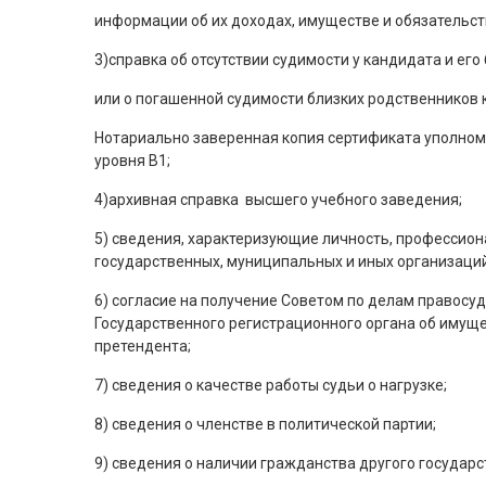
информации об их доходах, имуществе и обязательст
3)справка об отсутствии судимости у кандидата и его
или о погашенной судимости близких родственников 
Нотариально заверенная копия сертификата уполномо
уровня В1;
4)архивная справка высшего учебного заведения;
5) сведения, характеризующие личность, профессион
государственных, муниципальных и иных организаций
6) согласие на получение Советом по делам правосу
Государственного регистрационного органа об имуще
претендента;
7) сведения о качестве работы судьи о нагрузке;
8) сведения о членстве в политической партии;
9) сведения о наличии гражданства другого государс