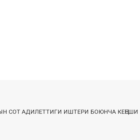
Н СОТ АДИЛЕТТИГИ ИШТЕРИ БОЮНЧА КЕҢЕШИ