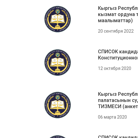
Кыргыз Республ
кызмат ордуна 
маалыматтар)
20 сентября 2022
СПИСОК кандида
Конституционно
12 октября 2020
Кыргыз Республ
палатасынын су
ТИЗМЕСИ (анкет
06 марта 2020
СПИСОК кандида