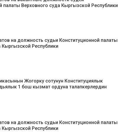
й палаты Верховного суда Кыргызской Республики
тов на должность судьи Конституционной палаты
а Кыргызской Республики
икасынын Жогорку сотунун Конституциялык
дьялык 1 бош кызмат ордуна талапкерлердин
тов на должность судьи Конституционной палаты
а Кыргызской Республики