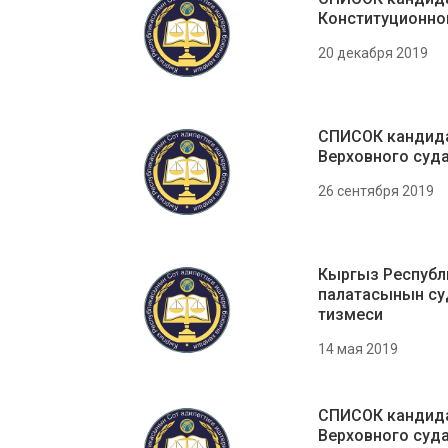
Конституционно
20 декабря 2019
СПИСОК кандида
Верховного суд
26 сентября 2019
Кыргыз Республ
палатасынын су
тизмеси
14 мая 2019
СПИСОК кандида
Верховного суд