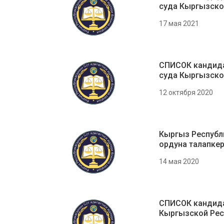
суда Кыргызско
17 мая 2021
СПИСОК кандида
суда Кыргызско
12 октября 2020
Кыргыз Республ
ордуна талапке
14 мая 2020
СПИСОК кандида
Кыргызской Рес