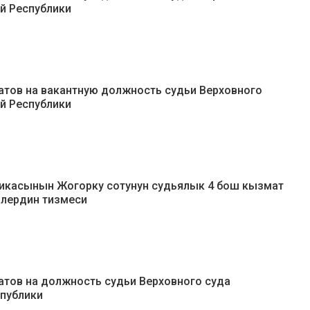
й Республики
тов на вакантную должность судьи Верховного
й Республики
икасынын Жогорку сотунун судьялык 4 бош кызмат
рлердин тизмеси
тов на должность судьи Верховного суда
публики