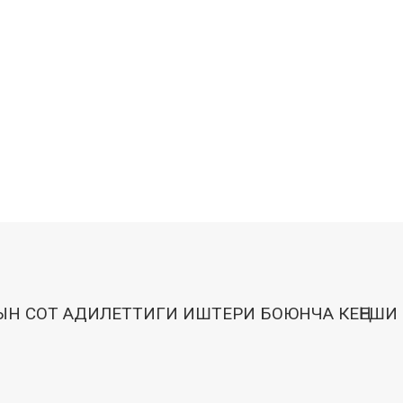
Н СОТ АДИЛЕТТИГИ ИШТЕРИ БОЮНЧА КЕҢЕШИ