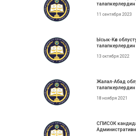
талапкерлердин
11 сентября 2023
Ысык-Көл облуст
талапкерлердин
13 октября 2022
Жалал-Абад обл
талапкерлердин
18 ноября 2021
СПИСОК кандида
Административн