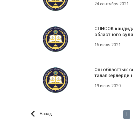
24 сентября 2021
СПИСОК кандида
областного суд
16 июля 2021
Ош областтык с
талапкерлердин
19 июня 2020
Назад
1