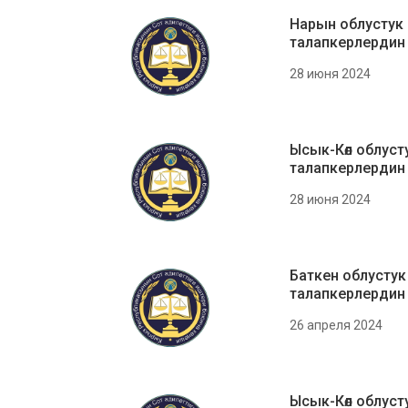
Нарын облустук
талапкерлерди
28 июня 2024
Ысык-Көл облуст
талапкерлердин
28 июня 2024
Баткен облустук
талапкерлердин
26 апреля 2024
Ысык-Көл облуст