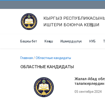
КЫРГЫЗ РЕСПУБЛИКАСЫНЫ
ИШТЕРИ БОЮНЧА КЕҢЕШИ
Башкы бет
Кеңеш
Ишмердүүлүк
НУБ
Т
Главная
/
Областные кандидаты
ОБЛАСТНЫЕ КАНДИДАТЫ
Жалал-Абад обл
талапкерлердин
05 сентября 2024