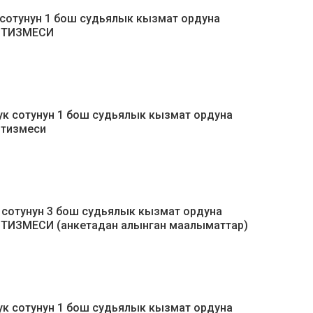
 сотунун 1 бош судьялык кызмат ордуна
н ТИЗМЕСИ
ук сотунун 1 бош судьялык кызмат ордуна
 тизмеси
 сотунун 3 бош судьялык кызмат ордуна
 ТИЗМЕСИ (анкетадан алынган маалыматтар)
ук сотунун 1 бош судьялык кызмат ордуна