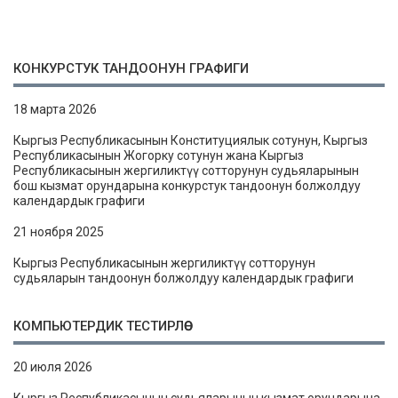
КОНКУРСТУК ТАНДООНУН ГРАФИГИ
18 марта 2026
Кыргыз Республикасынын Конституциялык сотунун, Кыргыз
Республикасынын Жогорку сотунун жана Кыргыз
Республикасынын жергиликтүү сотторунун судьяларынын
бош кызмат орундарына конкурстук тандоонун болжолдуу
календардык графиги
21 ноября 2025
Кыргыз Республикасынын жергиликтүү сотторунун
судьяларын тандоонун болжолдуу календардык графиги
КОМПЬЮТЕРДИК ТЕСТИРЛӨӨ
20 июля 2026