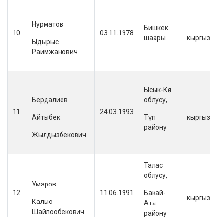
Нурматов
Бишкек
10.
03.11.1978
шаары
кыргыз
Ыдырыс
Раимжанович
Ысык-Көл
Бердалиев
облусу,
11.
24.03.1993
Айтыбек
Түп
кыргыз
району
Жылдызбекович
Талас
облусу,
Умаров
12.
11.06.1991
Бакай-
кыргыз
Калыс
Ата
Шайлообекович
району