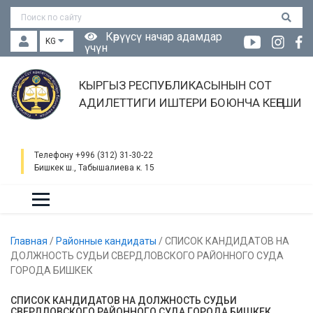
Көрүүсү начар адамдар
KG
үчүн
КЫРГЫЗ РЕСПУБЛИКАСЫНЫН СОТ
АДИЛЕТТИГИ ИШТЕРИ БОЮНЧА КЕҢЕШИ
Телефону +996 (312) 31-30-22
Бишкек ш., Табышалиева к. 15
Главная
/
Районные кандидаты
/
СПИСОК КАНДИДАТОВ НА
ДОЛЖНОСТЬ СУДЬИ СВЕРДЛОВСКОГО РАЙОННОГО СУДА
ГОРОДА БИШКЕК
СПИСОК КАНДИДАТОВ НА ДОЛЖНОСТЬ СУДЬИ
СВЕРДЛОВСКОГО РАЙОННОГО СУДА ГОРОДА БИШКЕК