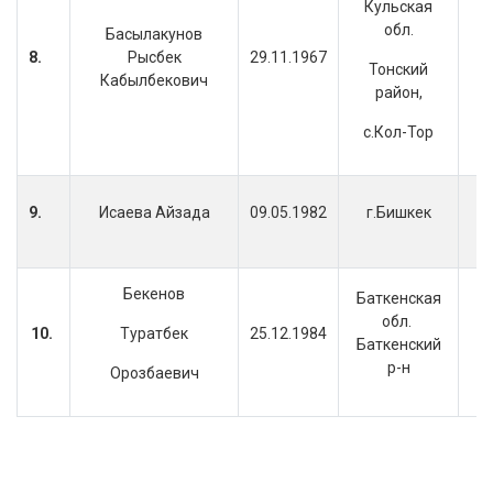
Кульская
обл.
Басылакунов
8.
Рысбек
29.11.1967
Тонский
Кабылбекович
район,
с.Кол-Тор
9.
Исаева Айзада
09.05.1982
г.Бишкек
Бекенов
Баткенская
обл.
10.
Туратбек
25.12.1984
Баткенский
р-н
Орозбаевич