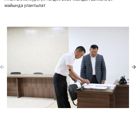
майында улантылат.