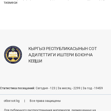
тизмеси
КЫРГЫЗ РЕСПУБЛИКАСЫНЫН СОТ
АДИЛЕТТИГИ ИШТЕРИ БОЮНЧА
КЕҢЕШИ
Статистика посещений:
Сегодня - 123 | За месяц - 2299 | За год - 19459
otbor.sot.kg
|
Все права защищены
Для публичного распространения материалов, размещенных на