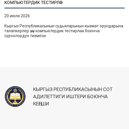
КОМПЬЮТЕРДИК ТЕСТИРЛӨӨ
20 июля 2026
Кыргыз Республикасынын судьяларынын кызмат орундарына
талапкерлер үчүн компьютердик тестирлөө боюнча
суроолордун тизмеси
КЫРГЫЗ РЕСПУБЛИКАСЫНЫН СОТ
АДИЛЕТТИГИ ИШТЕРИ БОЮНЧА
КЕҢЕШИ