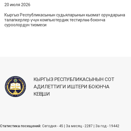
20 июля 2026
Кыргыз Республикасынын судьяларынын кызмат орундарына
талапкерлер үчүн компьютердик тестирлөө боюнча
суроолордун тизмеси
КЫРГЫЗ РЕСПУБЛИКАСЫНЫН СОТ
АДИЛЕТТИГИ ИШТЕРИ БОЮНЧА
КЕҢЕШИ
Статистика посещений:
Сегодня - 45 | За месяц - 2287 | За год - 19442